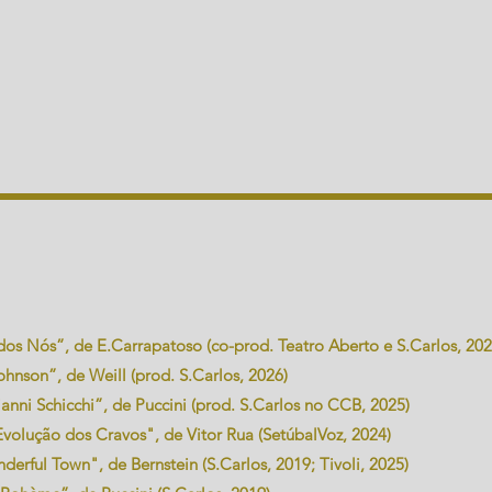
s Nós”, de E.Carrapatoso (co-prod. Teatro Aberto e S.Carlos, 202
nson”, de Weill (prod. S.Carlos, 2026)
anni Schicchi”, de Puccini (prod. S.Carlos no CCB, 2025)
Evolução dos Cravos", de Vitor Rua (SetúbalVoz, 2024)
rful Town", de Bernstein (S.Carlos, 2019; Tivoli, 2025)