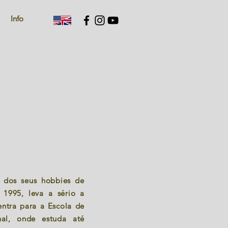
Info
e dos seus hobbies de
 1995, leva a sério a
 entra para a Escola de
nal, onde estuda até