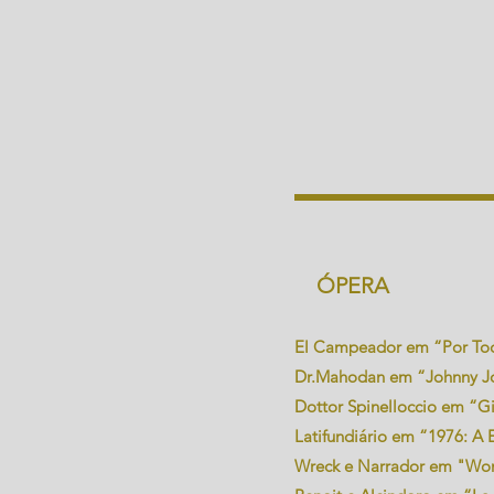
ÓPERA
El Campeador em “Por Todo
Dr.Mahodan em “Johnny Joh
Dottor Spinelloccio em “Gi
Latifundiário em “1976: A 
Wreck e Narrador em "Wonde