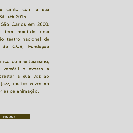
de canto com a sua
Sá, até 2015.
e São Carlos em 2000,
ão tem mantido uma
do teatro nacional de
 do CCB, Fundação
írico com entusiasmo,
 versátil e avesso a
prestar a sua voz ao
jazz, muitas vezes no
ries de animação.
vídeos