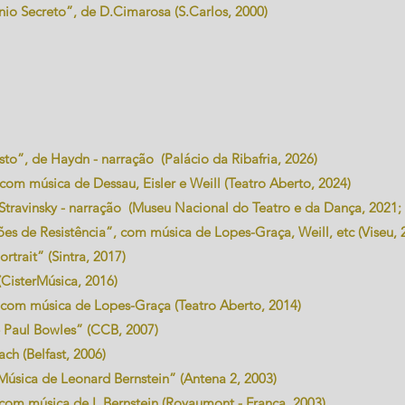
 Secreto”, de D.Cimarosa (S.Carlos, 2000)
sto”, de Haydn - narração (Palácio da Ribafria, 2026)
com música de Dessau, Eisler e Weill (Teatro Aberto, 2024)
Stravinsky - narração (Museu Nacional do Teatro e da Dança, 2021;
s de Resistência”, com música de Lopes-Graça, Weill, etc (Viseu, 
rtrait” (Sintra, 2017)
(CisterMúsica, 2016)
com música de Lopes-Graça (Teatro Aberto, 2014)
e Paul Bowles” (CCB, 2007)
ch (Belfast, 2006)
Música de Leonard Bernstein” (Antena 2, 2003)
com música de L.Bernstein (Royaumont - França, 2003)