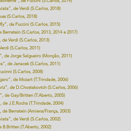
Bohème”, de Puccini (S.Carlos, 2019)
ata”, de Verdi (S.Carlos, 2018)
uss (S.Carlos, 2018)
”, de Puccini (S.Carlos, 2015)
Bernstein (S.Carlos, 2013, 2014 e 2017)
de Verdi (S.Carlos, 2013)
erdi (S.Carlos, 2011)
 de Jorge Salgueiro (Monção, 2011)
”, de Janacek (S.Carlos, 2011)
cinni (S.Carlos, 2008)
aro”, de Mozart (T.Trindade, 2006)
riz”, de D.Chostakovtch (S.Carlos, 2006)
, de Gay/Britten (T.Aberto, 2005)
 de J.E.Rocha (T.Trindade, 2004)
, de Bernstein (Amiens/França, 2003)
ata”, de Verdi (S.Carlos, 2002)
 B.Britten (T.Aberto, 2002)