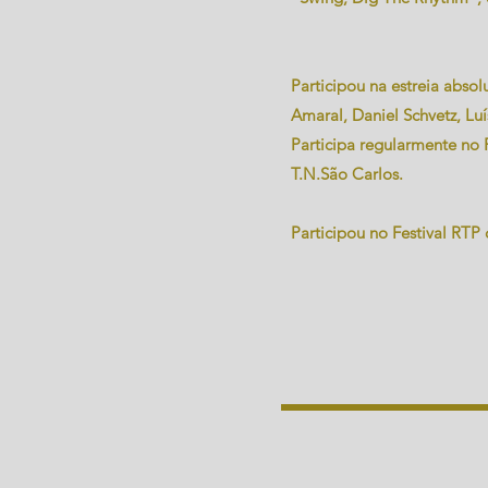
Participou na estreia abso
Amaral, Daniel Schvetz, Lu
Participa regularmente no 
T.N.São Carlos.
Participou no Festival RT