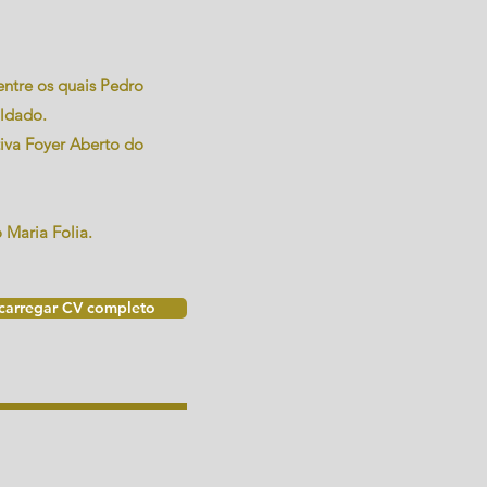
entre os quais Pedro
oldado.
tiva Foyer Aberto do
 Maria Folia.
carregar CV completo