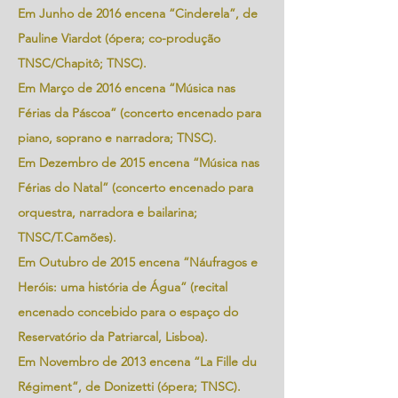
Em Junho de 2016 encena “Cinderela”, de
Pauline Viardot (ópera; co-produção
TNSC/Chapitô; TNSC).
Em Março de 2016 encena “Música nas
Férias da Páscoa” (concerto encenado para
piano, soprano e narradora; TNSC).
Em Dezembro de 2015 encena “Música nas
Férias do Natal” (concerto encenado para
orquestra, narradora e bailarina;
TNSC/T.Camões).
Em Outubro de 2015 encena “Náufragos e
Heróis: uma história de Água” (recital
encenado concebido para o espaço do
Reservatório da Patriarcal, Lisboa).
Em Novembro de 2013 encena “La Fille du
Régiment”, de Donizetti (ópera; TNSC).