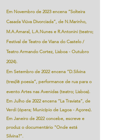
Em Novembro de 2023 encena “Solteira
Casada Viúva Divorciada”, de N.Marinho,
M.A.Amaral, L.A.Nunes e R.Antonini (teatro;
Festival de Teatro de Viana do Castelo /
Teatro Armando Cortez, Lisboa - Outubro
2024).
Em Setembro de 2022 encena “D.Silvina
(tres)lê poesia”, performance de rua para o
evento Artes nas Avenidas (teatro; Lisboa).
Em Julho de 2022 encena “La Traviata”, de
Verdi (ópera; Município de Lagoa - Açores).
Em Janeiro de 2022 concebe, escreve e
produz o documentário "Onde está
Silvina?".