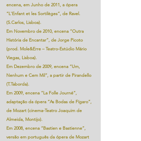
encena, em Junho de 2011, a ópera
“L'Enfant et les Sortilèges”, de Ravel.
(S.Carlos, Lisboa).
Em Novembro de 2010, encena “Outra
História de Encantar”, de Jorge Picoto
(prod. Mole&Erre – Teatro-Estúdio Mário
Viegas, Lisboa).
Em Dezembro de 2009, encena “Um,
Nenhum e Cem Mil”, a partir de Pirandello
(T.Taborda).
Em 2009, encena “La Folle Journé”,
adaptação da ópera “As Bodas de Fígaro”,
de Mozart (cinema-Teatro Joaquim de
Almeida, Montijo).
Em 2008, encena “Bastien e Bastienne”,
versão em português da ópera de Mozart